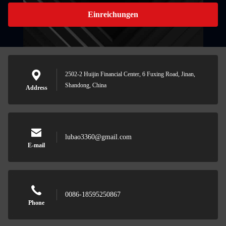
Einreichungen
2502-2 Huijin Financial Center, 6 Fuxing Road, Jinan,
Shandong, China
Address
lubao3360@gmail.com
E-mail
0086-18595250867
Phone