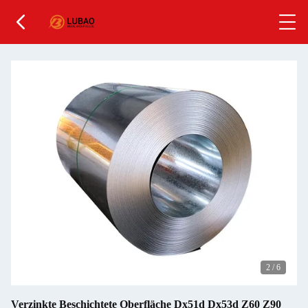
2
/
6
Verzinkte Beschichtete Oberfläche Dx51d Dx53d Z60 Z90