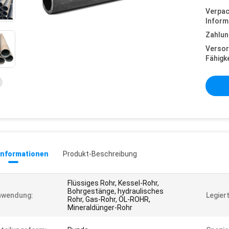
Verpa
Inform
Zahlun
Versor
Fähigke
informationen
Produkt-Beschreibung
Flüssiges Rohr, Kessel-Rohr,
Bohrgestänge, hydraulisches
nwendung:
Legier
Rohr, Gas-Rohr, ÖL-ROHR,
Mineraldünger-Rohr