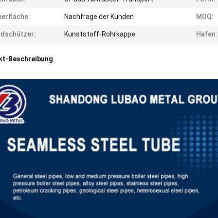
erfläche:
Nachfrage der Kunden
MOQ:
dschützer:
Kunststoff-Rohrkappe
Hafen:
kt-Beschreibung