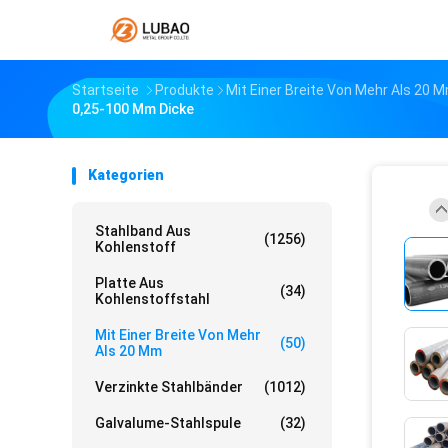
Startseite
Produkte
Mit Einer Breite Von Mehr Als 20 
0,25-100 Mm Dicke
Kategorien
Stahlband Aus
(1256)
Kohlenstoff
Platte Aus
(34)
Kohlenstoffstahl
Mit Einer Breite Von Mehr
(50)
Als 20 Mm
Verzinkte Stahlbänder
(1012)
Galvalume-Stahlspule
(32)