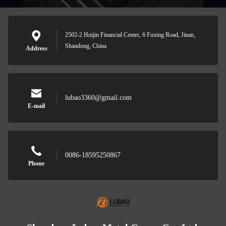
2502-2 Huijin Financial Center, 6 Fuxing Road, Jinan,
Shandong, China
Address
lubao3360@gmail.com
E-mail
0086-18595250867
Phone