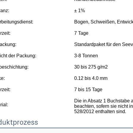
ranz:
± 1%
rbeitungsdienst:
Bogen, Schweißen, Entwick
rzeit:
7 Tage
ackung:
Standardpaket für den Seev
cht der Packung:
3-8 Tonnen
beschichtung:
30 bis 275 g/m2
ke:
0.12 bis 4.0 mm
rzeit:
7 bis 15 Tage
Die in Absatz 1 Buchstabe 
ial:
beachten, sofern sie nicht 
528/2012 enthalten sind.
duktprozess