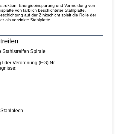
nstruktion, Energieeinsparung und Vermeidung von 
latte von farblich beschichteter Stahlplatte, 
chichtung auf der Zinkschicht spielt die Rolle der 
 als verzinkte Stahlplatte.
treifen
 Stahlstreifen Spirale
 I der Verordnung (EG) Nr.
gnisse:
 Stahlblech