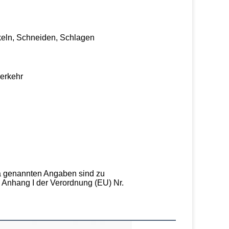
eln, Schneiden, Schlagen
erkehr
a genannten Angaben sind zu
in Anhang I der Verordnung (EU) Nr.