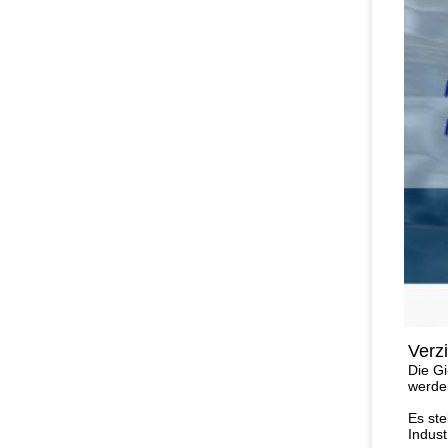
Verz
Die Gi
werde
Es ste
Indust