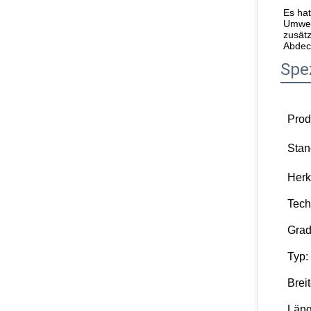
Es hat
Umwelt
zusätz
Abdeck
Spez
Prod
Stan
Herk
Tech
Grad
Typ:
Breit
Läng