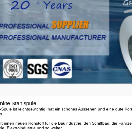
inkte Stahlspule
-Spule ist leichtgewichtig, hat ein schönes Aussehen und eine gute Korr
n.
llt einen neuen Rohstoff für die Bauindustrie, den Schiffbau, die Fahrze
rie, Elektroindustrie und so weiter.