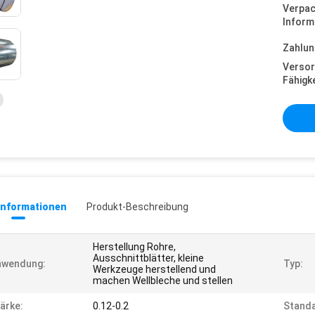
Verpa
Inform
Zahlun
Versor
Fähigke
informationen
Produkt-Beschreibung
Herstellung Rohre,
Ausschnittblätter, kleine
nwendung:
Typ:
Werkzeuge herstellend und
machen Wellbleche und stellen
ärke:
0.12-0.2
Standa