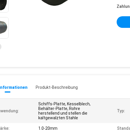
Zahlun
informationen
Produkt-Beschreibung
Schiffs-Platte, Kesselblech,
Behälter-Platte, Rohre
nwendung:
Typ:
herstellend und stellen die
kaltgewalzten Stahle
ärke:
1.0-20mm
Standa