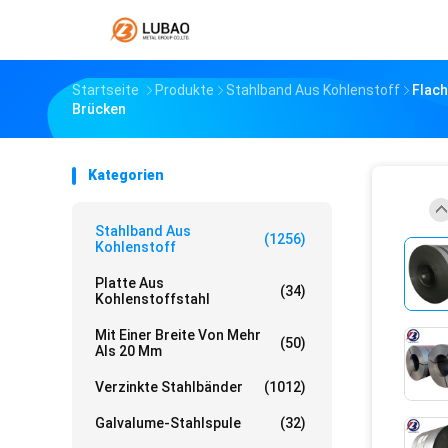
Startseite
Produkte
Stahlband Aus Kohlenstoff
Flach
Brücken
Kategorien
Stahlband Aus
(1256)
Kohlenstoff
Platte Aus
(34)
Kohlenstoffstahl
Mit Einer Breite Von Mehr
(50)
Als 20 Mm
Verzinkte Stahlbänder
(1012)
Galvalume-Stahlspule
(32)