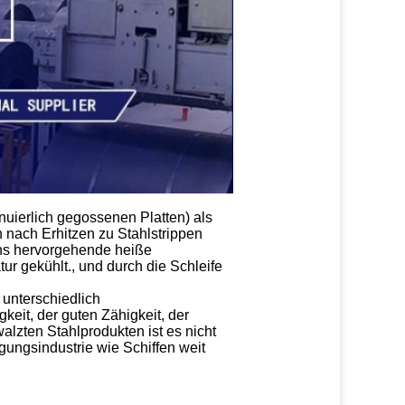
uierlich gegossenen Platten) als
nach Erhitzen zu Stahlstrippen
ens hervorgehende heiße
ur gekühlt., und durch die Schleife
 unterschiedlich
eit, der guten Zähigkeit, der
lzten Stahlprodukten ist es nicht
igungsindustrie wie Schiffen weit