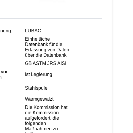
nung:
LUBAO
Einheitliche
Datenbank für die
Erfassung von Daten
über die Datenbank
GB ASTM JRS AISI
e von
Ist Legierung
m
Stahlspule
Warmgewalzt
Die Kommission hat
die Kommission
aufgefordert, die
folgenden
Maßnahmen zu