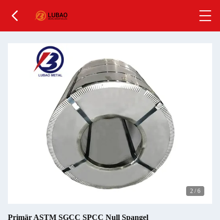
2
/
6
Primär ASTM SGCC SPCC Null Spangel