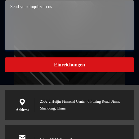
Einreichungen
2502-2 Huijin Financial Center, 6 Fuxing Road, Jinan,
Shandong, China
Address