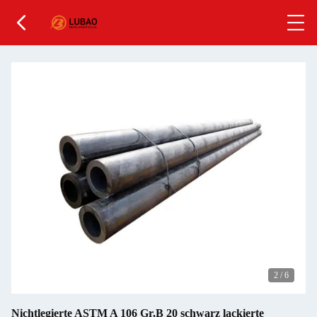
2
/
6
Nichtlegierte ASTM A 106 Gr.B 20 schwarz lackierte