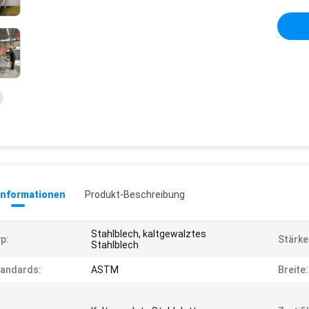
informationen
Produkt-Beschreibung
Stahlblech, kaltgewalztes
p:
Stärke
Stahlblech
andards:
ASTM
Breite: