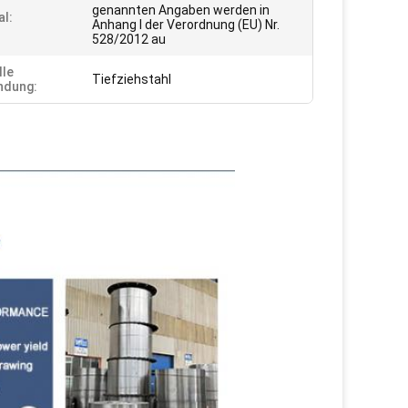
genannten Angaben werden in
al:
Anhang I der Verordnung (EU) Nr.
528/2012 au
lle
Tiefziehstahl
ndung: