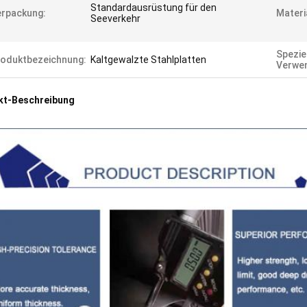
Standardausrüstung für den
rpackung:
Materi
Seeverkehr
Spezie
oduktbezeichnung:
Kaltgewalzte Stahlplatten
Verwe
kt-Beschreibung