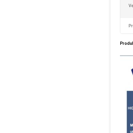
Ve
Pr
Produ